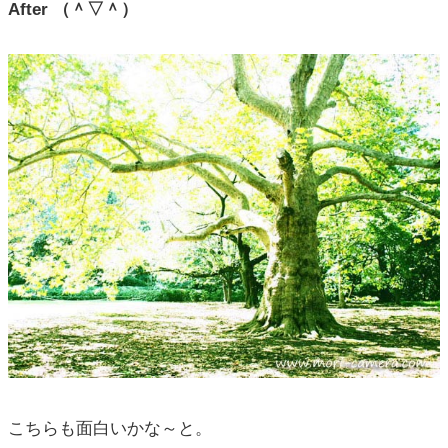
After （＾▽＾）
こちらも面白いかな～と。