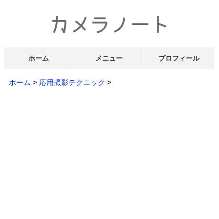
ホーム
メニュー
プロフィール
ホーム
>
応用撮影テクニック
>