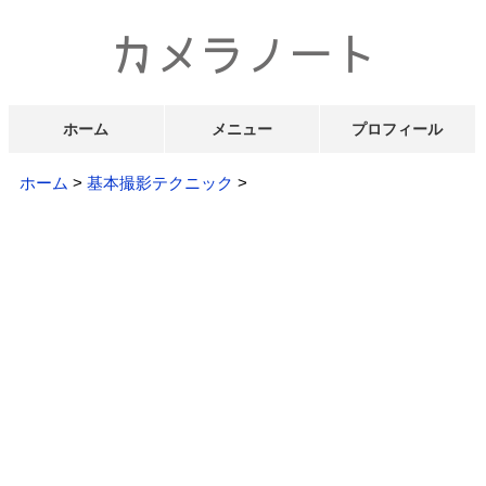
ホーム
メニュー
プロフィール
ホーム
>
基本撮影テクニック
>