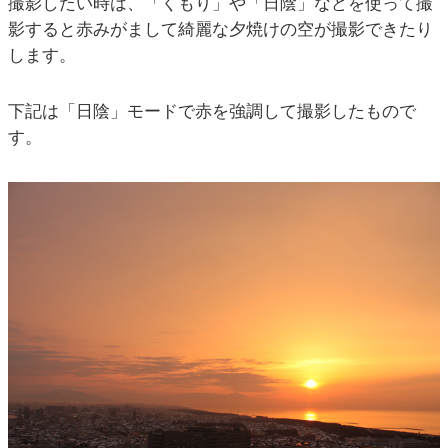
撮影したい時は、「くもり」や「日陰」などを使って撮
影すると赤みがまして綺麗な夕焼けの空が撮影できたり
します。
下記は「日陰」モードで赤を強調して撮影したもので
す。