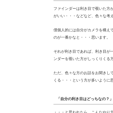
ファインダーは利き目で覗いた方
がいい・・・などなど、色々な考
僕個人的には自分がカメラを構え
のが一番かなと・・・思います。
それが利き目であれば、利き目が
ンダーを覗いた方がしっくりくる
ただ、色々な方のお話をお聞きし
くる・・・という方が多いように
「自分の利き目はどっちなの？
・・・と思われたら、こんなやり