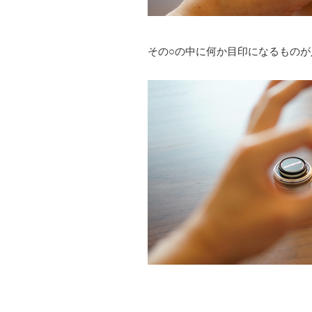
その○の中に何か目印になるものが