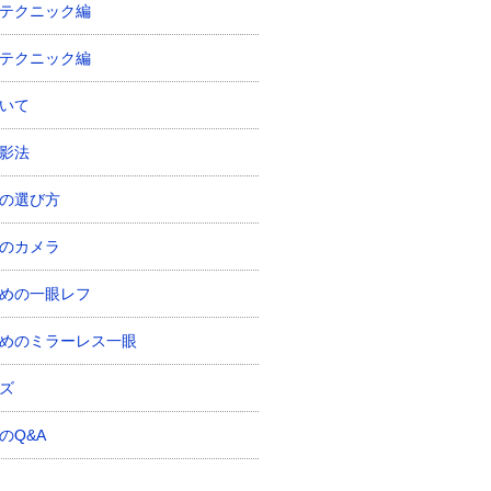
テクニック編
テクニック編
いて
影法
の選び方
のカメラ
めの一眼レフ
めのミラーレス一眼
ズ
のQ&A