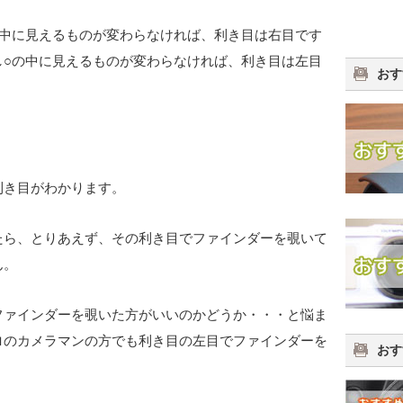
の中に見えるものが変わらなければ、利き目は右目です
し○の中に見えるものが変わらなければ、利き目は左目
おす
利き目がわかります。
たら、とりあえず、その利き目でファインダーを覗いて
ん。
ファインダーを覗いた方がいいのかどうか・・・と悩ま
ロのカメラマンの方でも利き目の左目でファインダーを
おす