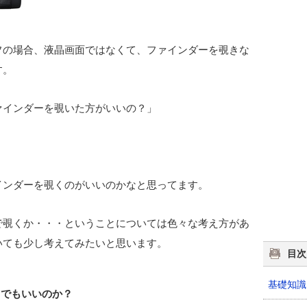
フの場合、液晶画面ではなくて、ファインダーを覗きな
す。
ァインダーを覗いた方がいいの？」
インダーを覗くのがいいのかなと思ってます。
で覗くか・・・ということについては色々な考え方があ
いても少し考えてみたいと思います。
目次
基礎知識
目でもいいのか？