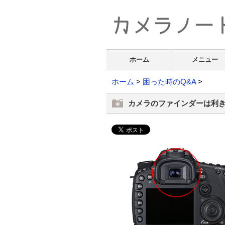
ホーム
メニュー
ホーム
>
困った時のQ&A
>
カメラのファインダーは利